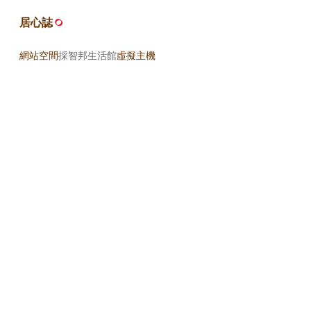
居心誌
網站空間
採智邦生活館
虛擬主機