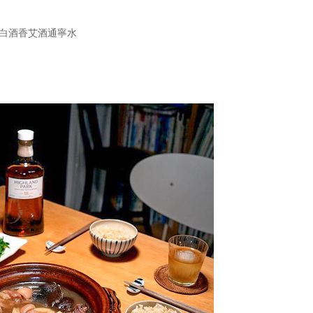
白酒香艾酒通寧水