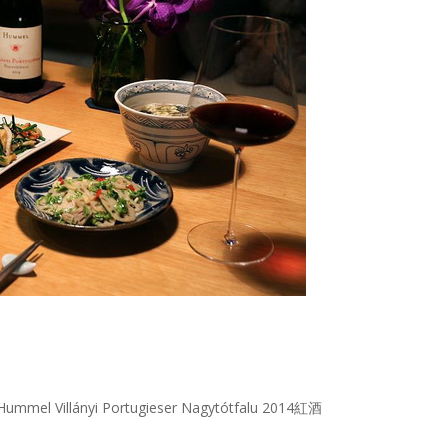
Villányi Portugieser Nagytótfalu 2014紅酒