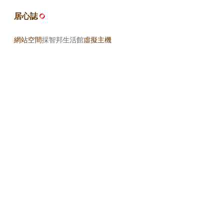
居心誌
網站空間
採智邦生活館
虛擬主機