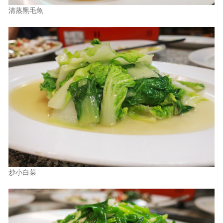
清蒸黑毛魚
炒小白菜