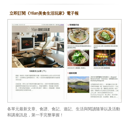
立即訂閱《Yilan美食生活玩家》電子報
各單元最新文章、食譜、食記、遊記、生活與閱讀隨筆以及活動
和講座訊息，第一手完整掌握！