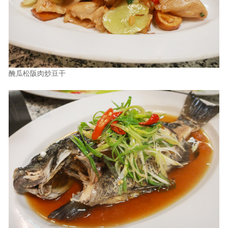
醃瓜松阪肉炒豆干