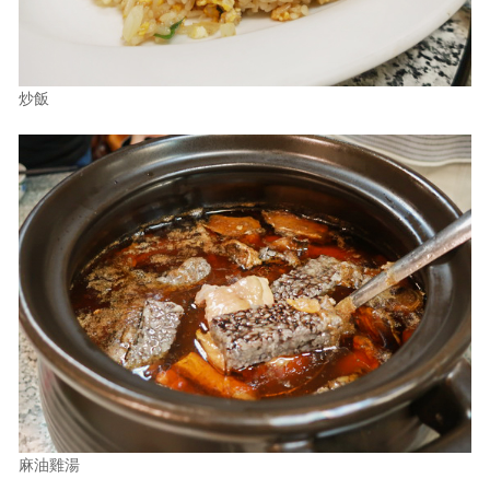
炒飯
麻油雞湯