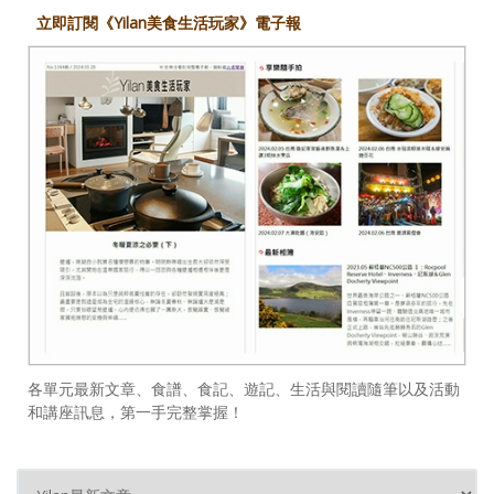
立即訂閱《Yilan美食生活玩家》電子報
各單元最新文章、食譜、食記、遊記、生活與閱讀隨筆以及活動
和講座訊息，第一手完整掌握！