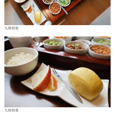
九格朝食
九格朝食