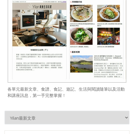
各單元最新文章、食譜、食記、遊記、生活與閱讀隨筆以及活動
和講座訊息，第一手完整掌握！