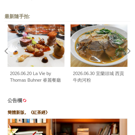
餐）
最新隨手拍:
2026.06.20 La Vie by
2026.06.30 宜蘭頭城 西貢
Thomas Buhner 睿麗餐廳
牛肉河粉
公告欄
簡體新版。《紅茶經》