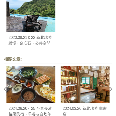
2020.08.21＆22 新北瑞芳
緩慢 ‧ 金瓜石（公共空間
與客房）
相關文章:
2024.06.20～25 台東長濱
2024.03.26 新北瑞芳 非書
椿果民宿（早餐＆自炊午
店