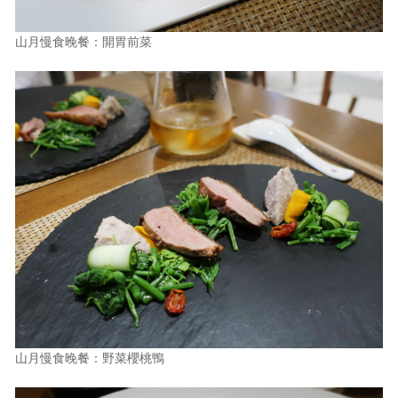
山月慢食晚餐：開胃前菜
山月慢食晚餐：野菜櫻桃鴨