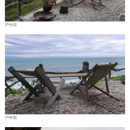
戶外區
戶外區