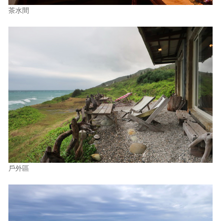
茶水間
戶外區