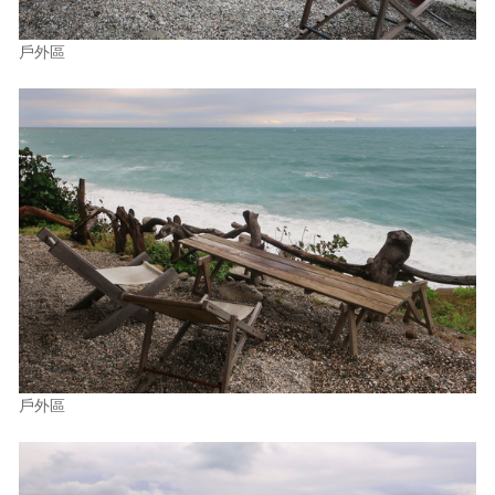
戶外區
戶外區