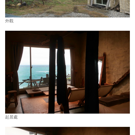
外觀
起居處