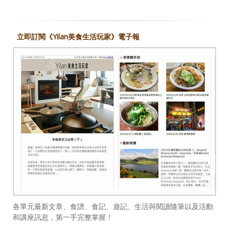
立即訂閱《Yilan美食生活玩家》電子報
各單元最新文章、食譜、食記、遊記、生活與閱讀隨筆以及活動
和講座訊息，第一手完整掌握！