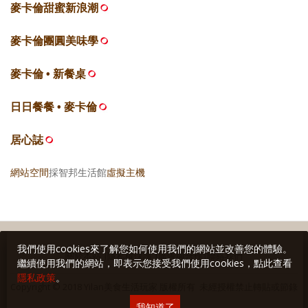
麥卡倫甜蜜新浪潮
麥卡倫團圓美味學
麥卡倫 • 新餐桌
日日餐餐 • 麥卡倫
居心誌
網站空間
採智邦生活館
虛擬主機
我們使用cookies來了解您如何使用我們的網站並改善您的體驗。
關於本站
∣
隱私權保護
∣
廣告與合作
∣
聯絡我們
繼續使用我們的網站，即表示您接受我們使用cookies，點此查看
隱私政策
。
Copyright © 2018 Yilan美食生活玩家 版權所有 未經授權禁止轉貼或節錄
我知道了