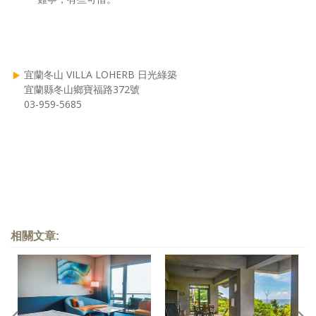
宜蘭冬山 VILLA LOHERB 日光綠築
宜蘭縣冬山鄉寶福路372號
03-959-5685
相關文章: