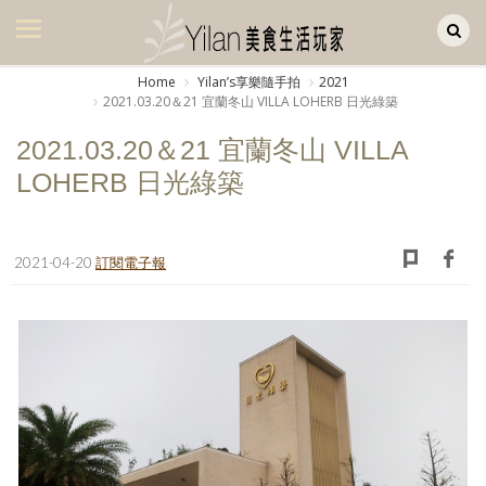
Yilan作品區
美食集
Home
Yilanʼs享樂隨手拍
2021
2021.03.20＆21 宜蘭冬山 VILLA LOHERB 日光綠築
美飲集
2021.03.20＆21 宜蘭冬山 VILLA
廚房集
LOHERB 日光綠築
旅遊集
旅遊美食集
2021-04-20
訂閱電子報
生活風
書房集
日記簿
餐桌週記
享樂隨手拍