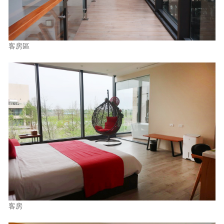
客房區
客房