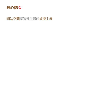
居心誌
網站空間
採智邦生活館
虛擬主機