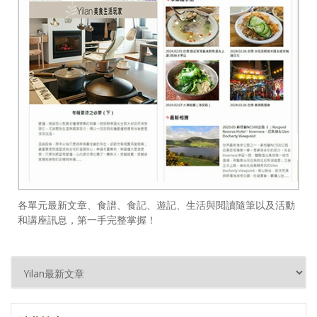
各單元最新文章、食譜、食記、遊記、生活與閱讀隨筆以及活動
和講座訊息，第一手完整掌握！