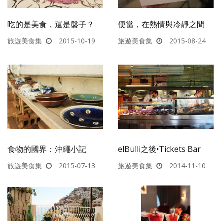
吃的是美食，還是盤子？
便當，在熱情與冷靜之間
旅遊美食集
2015-10-19
旅遊美食集
2015-08-24
食物的國界：沖繩小記
elBulli之後•Tickets Bar
旅遊美食集
2015-07-13
旅遊美食集
2014-11-10