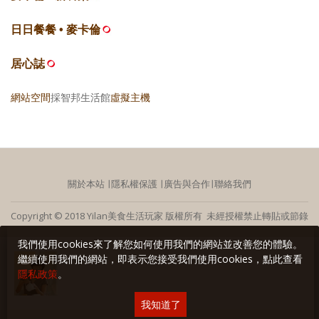
日日餐餐 • 麥卡倫
居心誌
網站空間
採智邦生活館
虛擬主機
關於本站
∣
隱私權保護
∣
廣告與合作
∣
聯絡我們
Copyright © 2018 Yilan美食生活玩家 版權所有 未經授權禁止轉貼或節錄
我們使用cookies來了解您如何使用我們的網站並改善您的體驗。
繼續使用我們的網站，即表示您接受我們使用cookies，點此查看
隱私政策
。
我知道了