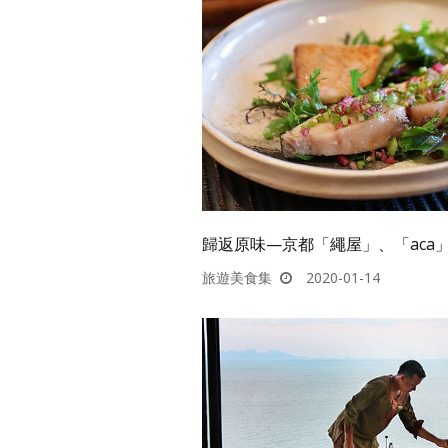
歸返原味—京都「繩屋」、「aca
旅遊美食集
2020-01-14