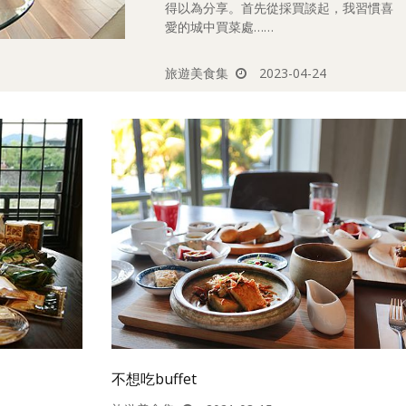
得以為分享。首先從採買談起，我習慣喜
愛的城中買菜處……
旅遊美食集
2023-04-24
不想吃buffet