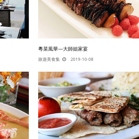
粵菜風華—大師姐家宴
旅遊美食集
2019-10-08