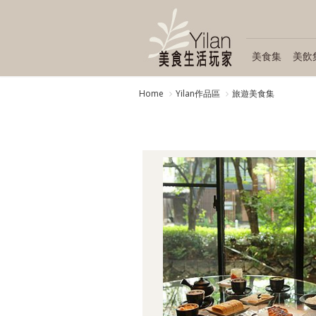
美食集
美飲
Home
Yilan作品區
旅遊美食集