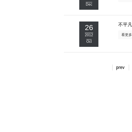
Dec
不平
26
看更
2012
Oct
prev