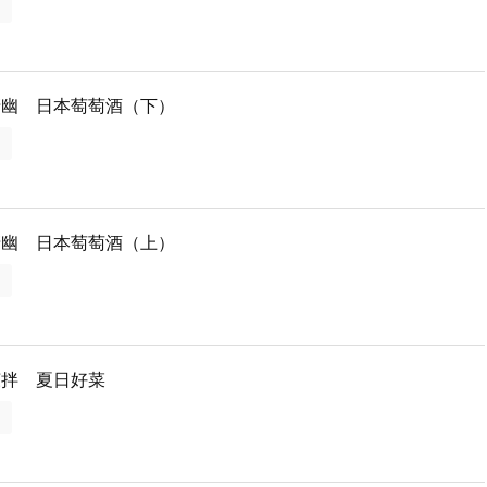
多
清幽 日本萄萄酒（下）
多
清幽 日本萄萄酒（上）
多
涼拌 夏日好菜
多