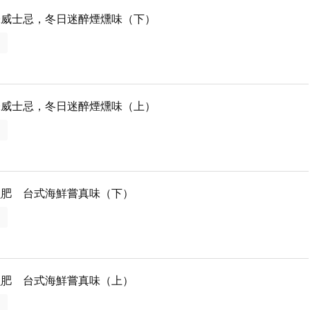
味威士忌，冬日迷醉煙燻味（下）
多
味威士忌，冬日迷醉煙燻味（上）
多
魚肥 台式海鮮嘗真味（下）
多
魚肥 台式海鮮嘗真味（上）
多