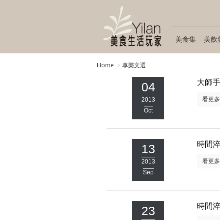
美食集
美飲
Home
享樂文選
大師
04
看更
2013
Oct
時間
13
看更
2013
Sep
時間
23