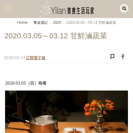
Yilan作品區
美食集
Home
餐桌週記
2020
2020.03.05～03.12 甘鮮滷蔬菜
美飲集
2020.03.05～03.12 甘鮮滷蔬菜
廚房集
旅遊集
2020-03-23
訂閱電子報
旅遊美食集
生活風
2020.03.05（四）晚餐
書房集
日記簿
餐桌週記
享樂隨手拍