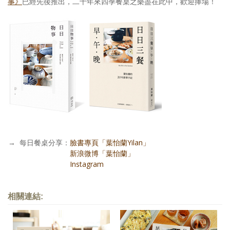
事》
已經先後推出，二十年來四季餐桌之樂盡在此中，歡迎捧場！
→
每日餐桌分享：
臉書專頁「葉怡蘭Yilan」
每日餐桌分享：
新浪微博「葉怡蘭」
每日餐桌分享：
Instagram
相關連結: