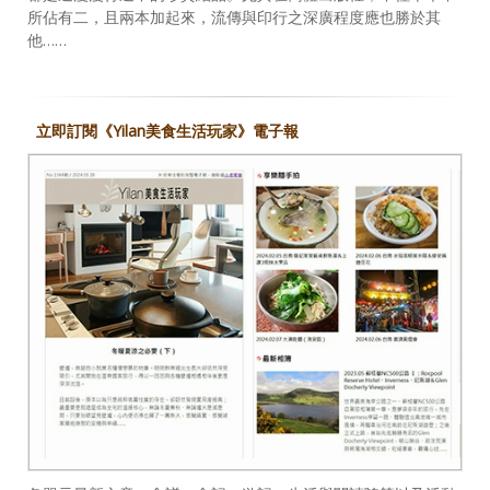
所佔有二，且兩本加起來，流傳與印行之深廣程度應也勝於其
他……
立即訂閱《Yilan美食生活玩家》電子報