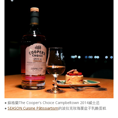
● 蘇格蘭The Cooper's Choice Campbeltown 2014威士忌
●
SEASON Cuisine Pâtissiartism
的波拉克玫瑰覆盆子乳酪蛋糕