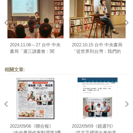
2024.11.06～27 台中 中央
2022.10.15 台中 中央書局
書局「週三讀書會：閱
「從世界到台灣：我們的
讀，飲食的風土」
餐桌」講座
相關文章:
2022/09/06《聯合報》
2022/09/09《鏡週刊》
〈中央書局作家料理第3季
〈從文字裡跳出來的美