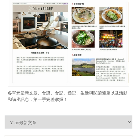
各單元最新文章、食譜、食記、遊記、生活與閱讀隨筆以及活動
和講座訊息，第一手完整掌握！