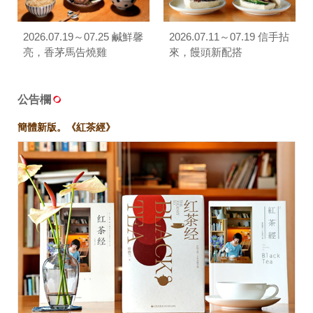
2026.07.19～07.25 鹹鮮馨
2026.07.11～07.19 信手拈
亮，香茅馬告燒雞
來，饅頭新配搭
公告欄
簡體新版。《紅茶經》