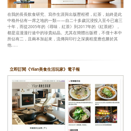
在我的長長飲食研究、寫作生涯與出版歷程裡，紅茶，始終是此
中格外佔有一席之地的一類——自二十多歲沉浸投入至今已逾三
十年，而從2005年的《尋味．紅茶》到2017年的《紅茶經》，
都是這漫漫行途中的珍貴結晶。尤其在簡體出版裡，不僅十本中
所佔有二，且兩本加起來，流傳與印行之深廣程度應也勝於其
他……
立即訂閱《Yilan美食生活玩家》電子報