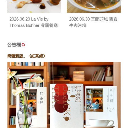
2026.06.20 La Vie by
2026.06.30 宜蘭頭城 西貢
Thomas Buhner 睿麗餐廳
牛肉河粉
公告欄
簡體新版。《紅茶經》