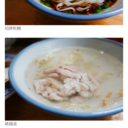
招牌乾麵
豬腦湯