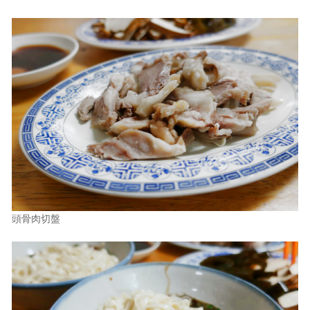
頭骨肉切盤