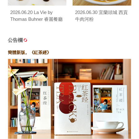
2026.06.20 La Vie by
2026.06.30 宜蘭頭城 西貢
Thomas Buhner 睿麗餐廳
牛肉河粉
公告欄
簡體新版。《紅茶經》