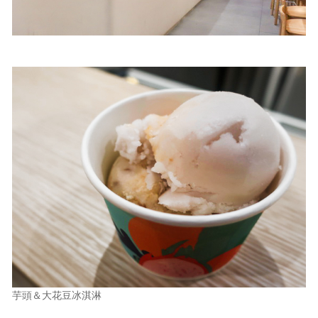
芋頭＆大花豆冰淇淋