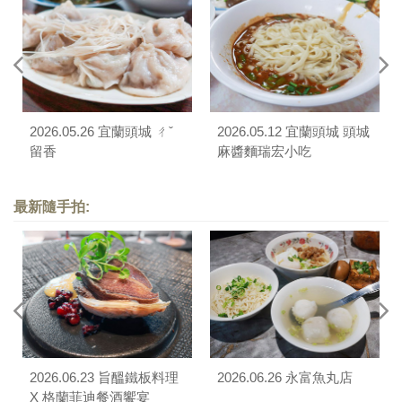
2026.05.26 宜蘭頭城 ㄔˇ
2026.05.12 宜蘭頭城 頭城
留香
麻醬麵瑞宏小吃
最新隨手拍:
2026.06.23 旨醞鐵板料理
2026.06.26 永富魚丸店
X 格蘭菲迪餐酒饗宴