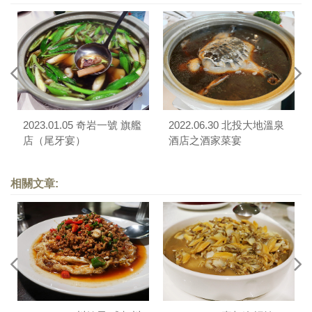
2023.01.05 奇岩一號 旗艦
2022.06.30 北投大地溫泉
店（尾牙宴）
酒店之酒家菜宴
相關文章: