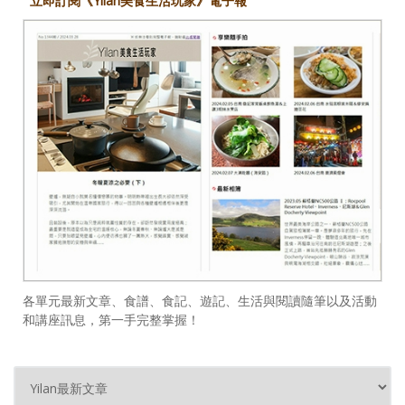
立即訂閱《Yilan美食生活玩家》電子報
各單元最新文章、食譜、食記、遊記、生活與閱讀隨筆以及活動
和講座訊息，第一手完整掌握！