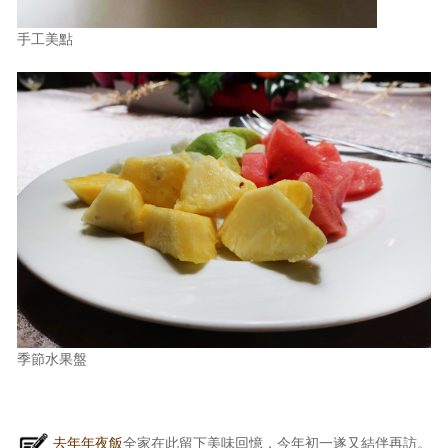
手工美點
季節水果盤
去年年夜飯
全家在此留下美味回憶，今年初一遂又結伴再訪。