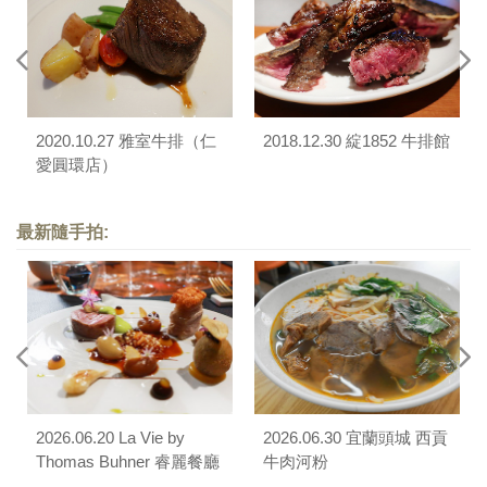
2020.10.27 雅室牛排（仁
2018.12.30 綻1852 牛排館
愛圓環店）
最新隨手拍:
2026.06.20 La Vie by
2026.06.30 宜蘭頭城 西貢
Thomas Buhner 睿麗餐廳
牛肉河粉