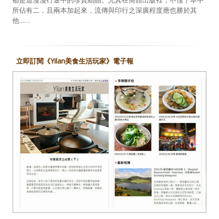
所佔有二，且兩本加起來，流傳與印行之深廣程度應也勝於其
他……
立即訂閱《Yilan美食生活玩家》電子報