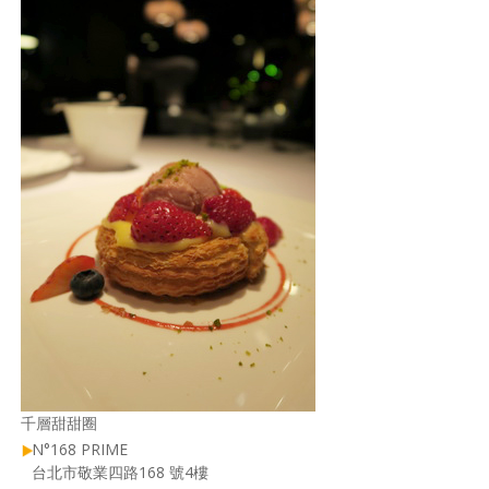
千層甜甜圈
N°168 PRIME
台北市敬業四路168 號4樓