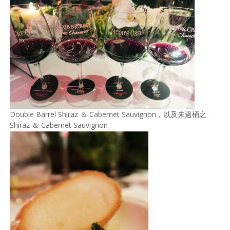
Double Barrel Shiraz ＆ Cabernet Sauvignon，以及未過桶之
Shiraz ＆ Cabernet Sauvignon