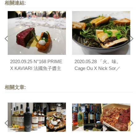
相關連結:
2020.09.25 N°168 PRIME
2020.05.28 「火。味。
X KAVIARI 法國魚子醬主
Cage Ou X Nick Sor／
題晚宴
N°168 PRIME 敦化 X
FirePlay Taipei」四手聯彈
相關文章:
餐會