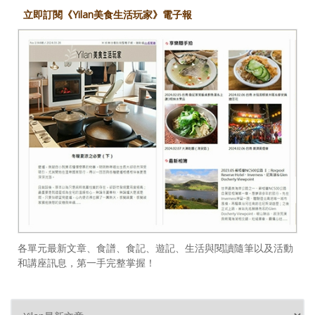
立即訂閱《Yilan美食生活玩家》電子報
各單元最新文章、食譜、食記、遊記、生活與閱讀隨筆以及活動
和講座訊息，第一手完整掌握！