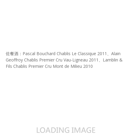
佐餐酒：Pascal Bouchard Chablis Le Classique 2011、Alain
Geoffroy Chablis Premier Cru Vau-Ligneau 2011、Lamblin &
Fils Chablis Premier Cru Mont de Milieu 2010