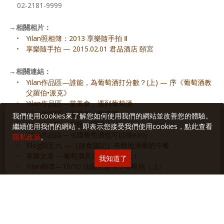
02-2181-9999
→
相關相片：
•
Yilan照相簿：2013 享樂隨手拍 Ⅱ
•
享樂隨手拍 — 2015.02.01 君品酒店 頤宮
→
相關連結：
•
Yilan作品區—誰能，為葡萄酒打分數？(上) — 序《葡萄酒教
父羅伯•派克》
•
Yilan作品區—當美食，遇到葡萄酒
•
Yilan作品區—慢慢喝，葡萄酒
我們使用cookies來了解您如何使用我們的網站並改善您的體驗。
•
Yilan作品區—開瓶，喝吧！
繼續使用我們的網站，即表示您接受我們使用cookies，點此查看
•
Yilan作品區—法國葡萄酒也可以很easy
隱私政策
。
•
Blog四五六 —｛旅食隨記｝布根地酒鄉的午餐
•
享樂文選 —葡萄酒美麗新世界（上）
我知道了
•
Yilan相簿—10/10 法國之旅 X：布根地（上）
•
享樂隨手拍 —2012.10.29 布根地葡萄酒「經典 vs.經典」品
酒餐會＆酒展
•
享樂隨手拍 —2012.10.10《布根地葡萄酒》「半世紀的時光
滋味」品酒會