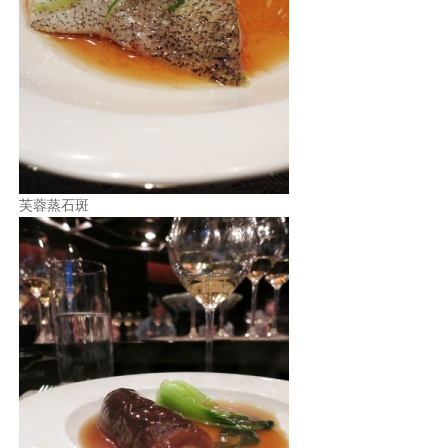
芙蓉蒸石斑