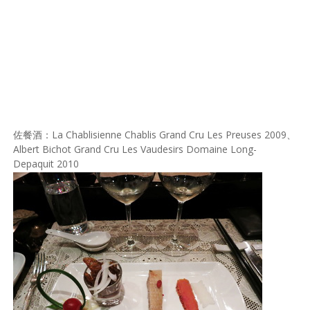
佐餐酒：La Chablisienne Chablis Grand Cru Les Preuses 2009、
Albert Bichot Grand Cru Les Vaudesirs Domaine Long-
Depaquit 2010