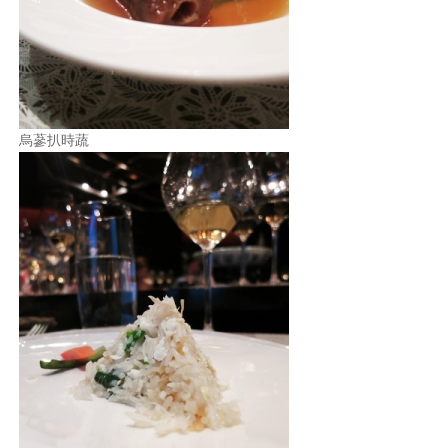
烏蔘扒時蔬