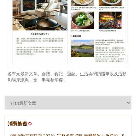
各單元最新文章、食譜、食記、遊記、生活與閱讀隨筆以及活動
和講座訊息，第一手完整掌握！
消費櫥窗
《臺灣米其林指南 2026》完整名單揭曉 臺灣餐飲大放異彩，9