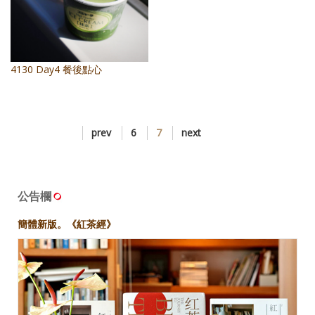
4130 Day4 餐後點心
prev
6
7
next
公告欄
簡體新版。《紅茶經》