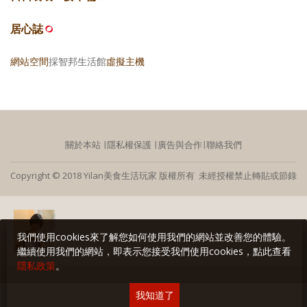
居心誌
網站空間
採智邦生活館
虛擬主機
關於本站
∣
隱私權保護
∣
廣告與合作
∣
聯絡我們
Copyright © 2018 Yilan美食生活玩家 版權所有 未經授權禁止轉貼或節錄
我們使用cookies來了解您如何使用我們的網站並改善您的體驗。
繼續使用我們的網站，即表示您接受我們使用cookies，點此查看
隱私政策
。
我知道了