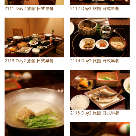
照相簿
2111 Day2 旅館 日式早餐
2112 Day2 旅館 日式早餐
影音區
創意出版服務
歷史區
關於Yilan
2113 Day2 旅館 日式早餐
2114 Day2 旅館 日式早餐
個人著作
活動實況記錄
媒體報導一覽
合作與代言
2116 Day2 旅館 日式早餐
訂閱電子報