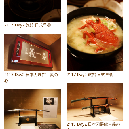
2115 Day2 旅館 日式早餐
2118 Day2 日本刀展館－義の
2117 Day2 旅館 日式早餐
心
2119 Day2 日本刀展館－義の