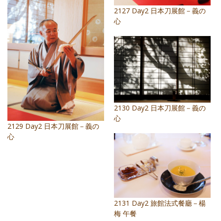
2127 Day2 日本刀展館－義の
心
2130 Day2 日本刀展館－義の
心
2129 Day2 日本刀展館－義の
心
2131 Day2 旅館法式餐廳－楊
梅 午餐