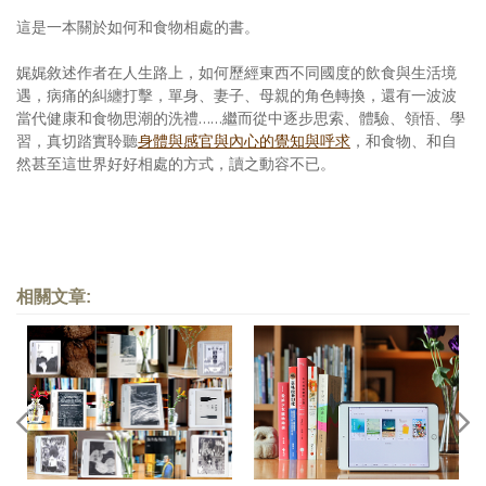
這是一本關於如何和食物相處的書。
娓娓敘述作者在人生路上，如何歷經東西不同國度的飲食與生活境
遇，病痛的糾纏打擊，單身、妻子、母親的角色轉換，還有一波波
當代健康和食物思潮的洗禮……繼而從中逐步思索、體驗、領悟、學
習，真切踏實聆聽
身體與感官與內心的覺知與呼求
，和食物、和自
然甚至這世界好好相處的方式，讀之動容不已。
相關文章: