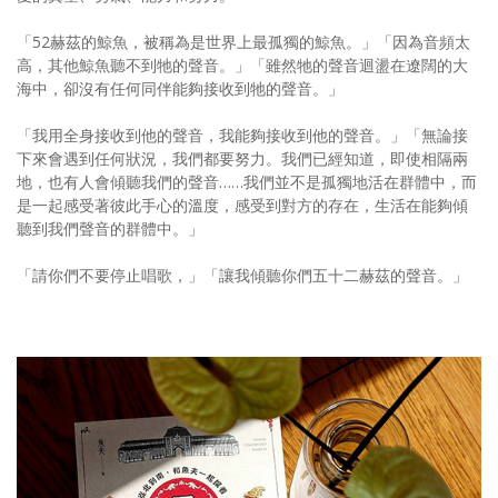
「52赫茲的鯨魚，被稱為是世界上最孤獨的鯨魚。」「因為音頻太
高，其他鯨魚聽不到牠的聲音。」「雖然牠的聲音迴盪在遼闊的大
海中，卻沒有任何同伴能夠接收到牠的聲音。」
「我用全身接收到他的聲音，我能夠接收到他的聲音。」「無論接
下來會遇到任何狀況，我們都要努力。我們已經知道，即使相隔兩
地，也有人會傾聽我們的聲音……我們並不是孤獨地活在群體中，而
是一起感受著彼此手心的溫度，感受到對方的存在，生活在能夠傾
聽到我們聲音的群體中。」
「請你們不要停止唱歌，」「讓我傾聽你們五十二赫茲的聲音。」