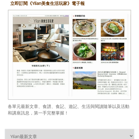
立即訂閱《Yilan美食生活玩家》電子報
各單元最新文章、食譜、食記、遊記、生活與閱讀隨筆以及活動
和講座訊息，第一手完整掌握！