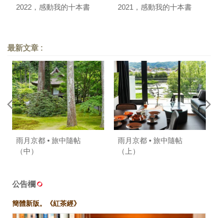
2022，感動我的十本書
2021，感動我的十本書
最新文章 :
雨月京都 • 旅中隨帖
雨月京都 • 旅中隨帖
（中）
（上）
公告欄
簡體新版。《紅茶經》