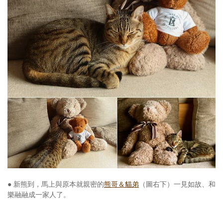
● 新熊到，馬上與原本就親密的
熊哥＆貓弟
（圖右下）一見如故、和
樂融融成一家人了。