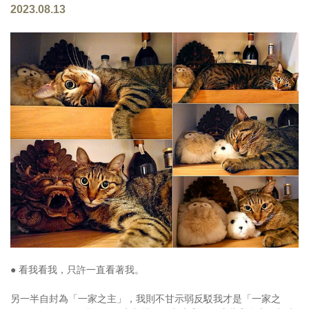
2023.08.13
● 看我看我，只許一直看著我。
另一半自封為「一家之主」，我則不甘示弱反駁我才是「一家之