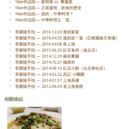
•
Yilan作品區— 家廚菜 vs. 餐廳菜
•
Yilan作品區— 正面凝視，飲食的歷史
•
Yilan作品區— 誰的，中華料理？
•
Yilan作品區— 中華料理之「道」
•
享樂隨手拍 — 2016.12.03 詹府家宴
•
享樂隨手拍 — 2016.04.25 復刻宣一宴（亞都麗緻天香樓）
•
享樂隨手拍 — 2016.04.08 夜上海
•
享樂隨手拍 — 2015.06.20 紅豆食府（遠企店）
•
享樂隨手拍 — 2014.12.29 蘇杭餐廳
•
享樂隨手拍 — 2014.10.21 錢唐村
•
享樂隨手拍 — 2014.08.10 紅豆小館（台北車站店）
•
享樂隨手拍 — 2014.02.22 高記 小團圓
•
享樂隨手拍 — 2014.01.07 上海茶樓
•
享樂隨手拍 — 2012.06.04 老上海菜館
相關連結: