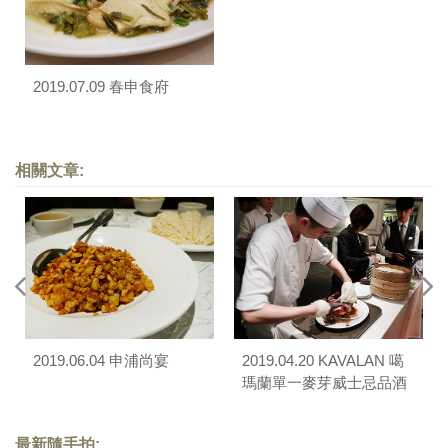
2019.07.09 春申食府
相關文章:
2019.06.04 申浦尚宴
2019.04.20 KAVALAN 噶
瑪蘭單一麥芽威士忌品酒
餐宴（台北世貿聯誼社）
最新隨手拍: