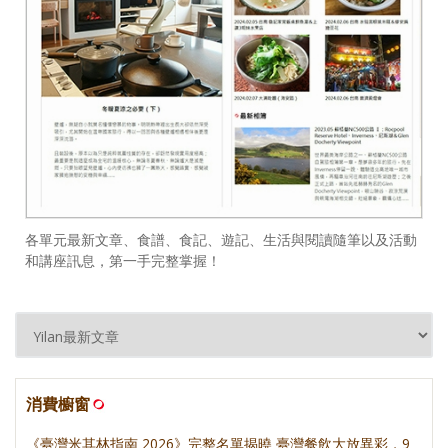
各單元最新文章、食譜、食記、遊記、生活與閱讀隨筆以及活動
和講座訊息，第一手完整掌握！
消費櫥窗
《臺灣米其林指南 2026》完整名單揭曉 臺灣餐飲大放異彩，9