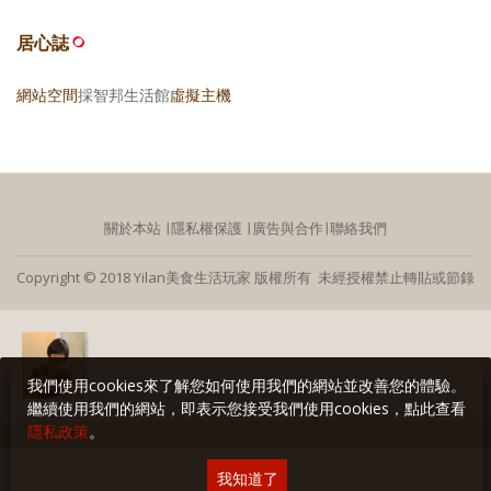
居心誌
網站空間
採智邦生活館
虛擬主機
關於本站
∣
隱私權保護
∣
廣告與合作
∣
聯絡我們
Copyright © 2018 Yilan美食生活玩家 版權所有 未經授權禁止轉貼或節錄
我們使用cookies來了解您如何使用我們的網站並改善您的體驗。
繼續使用我們的網站，即表示您接受我們使用cookies，點此查看
隱私政策
。
我知道了