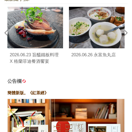
2026.06.23 旨醞鐵板料理
2026.06.26 永富魚丸店
X 格蘭菲迪餐酒饗宴
公告欄
簡體新版。《紅茶經》