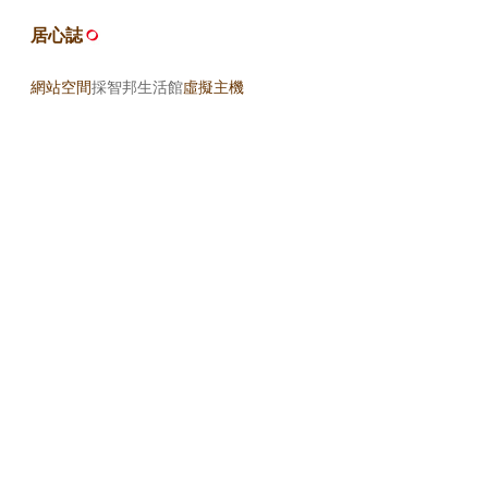
居心誌
網站空間
採智邦生活館
虛擬主機