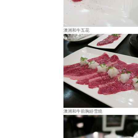
澳洲和牛五花
澳洲和牛前胸紛雪燒