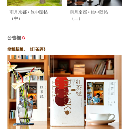
雨月京都 • 旅中隨帖
雨月京都 • 旅中隨帖
（中）
（上）
公告欄
簡體新版。《紅茶經》