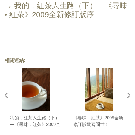
→ 我的，紅茶人生路（下）—《尋味
• 紅茶》2009全新修訂版序
相關連結:
我的，紅茶人生路（下）
《尋味．紅茶》2009全新
—《尋味．紅茶》2009全
修訂版歡喜問世！
新修訂版序