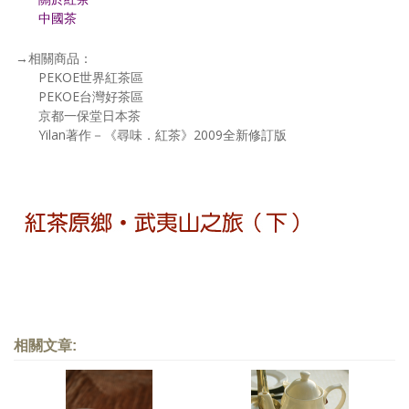
中國茶
→相關商品：
PEKOE世界紅茶區
PEKOE台灣好茶區
京都一保堂日本茶
Yilan著作－《尋味．紅茶》2009全新修訂版
相關文章: