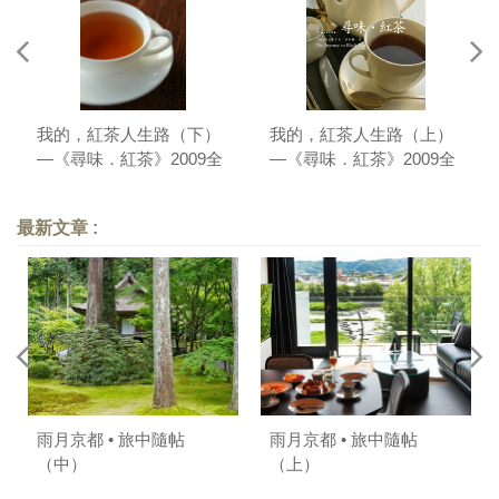
我的，紅茶人生路（下）
我的，紅茶人生路（上）
—《尋味．紅茶》2009全
—《尋味．紅茶》2009全
新修訂版序
新修訂版序
最新文章 :
雨月京都 • 旅中隨帖
雨月京都 • 旅中隨帖
（中）
（上）