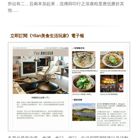
所佔有二，且兩本加起來，流傳與印行之深廣程度應也勝於其
他……
立即訂閱《Yilan美食生活玩家》電子報
各單元最新文章、食譜、食記、遊記、生活與閱讀隨筆以及活動