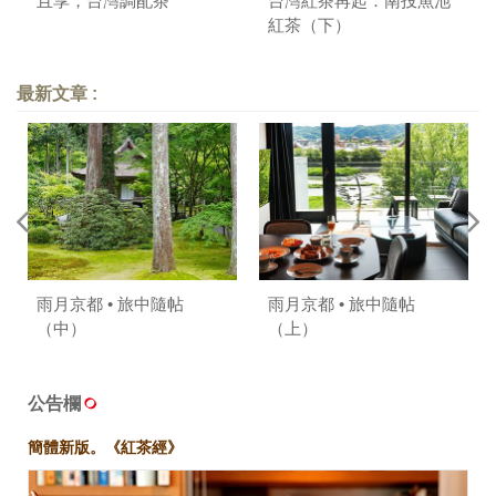
且享，台灣調配茶
台灣紅茶再起：南投魚池
紅茶（下）
最新文章 :
雨月京都 • 旅中隨帖
雨月京都 • 旅中隨帖
（中）
（上）
公告欄
簡體新版。《紅茶經》