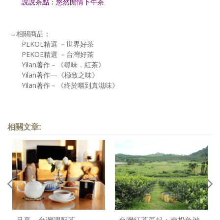
說說茶點：悠然閒情下午茶
→相關商品：
PEKOE精選 －世界好茶
PEKOE精選 －台灣好茶
Yilan著作－《尋味．紅茶》
Yilan著作—《極致之味》
Yilan著作－《終於嚐到真滋味》
相關文章: