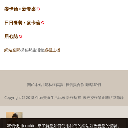
麥卡倫 • 新餐桌
日日餐餐 • 麥卡倫
居心誌
網站空間
採智邦生活館
虛擬主機
關於本站
∣
隱私權保護
∣
廣告與合作
∣
聯絡我們
Copyright © 2018 Yilan美食生活玩家 版權所有 未經授權禁止轉貼或節錄
我們使用cookies來了解您如何使用我們的網站並改善您的體驗。