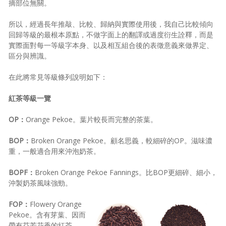
摘部位無關。
所以，經過長年推敲、比較、歸納與實際使用後，我自己比較傾向
回歸等級的最根本原點，不做字面上的翻譯或過度衍生詮釋，而是
實際面對每一等級字本身、以及相互組合後的表徵意義來做界定、
區分與辨識。
在此將常見等級條列說明如下：
紅茶等級一覽
OP：
Orange Pekoe。葉片較長而完整的茶葉。
BOP：
Broken Orange Pekoe。顧名思義，較細碎的OP。滋味濃
重，一般適合用來沖泡奶茶。
BOPF：
Broken Orange Pekoe Fannings。比BOP更細碎、細小，
沖製奶茶風味強勁。
FOP：
Flowery Orange
Pekoe。含有芽葉、因而
帶有芬芳花香的紅茶。