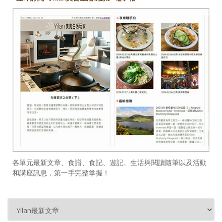
各單元最新文章、食譜、食記、遊記、生活與閱讀隨筆以及活動
和講座訊息，第一手完整掌握！