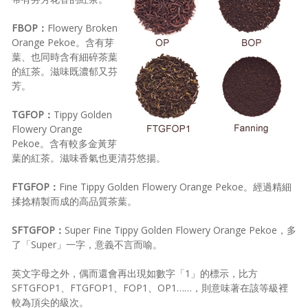
FBOP：
Flowery Broken
Orange Pekoe。含有芽
葉、也同時含有細碎茶葉
的紅茶。滋味既濃郁又芬
芳。
TGFOP：
Tippy Golden
Flowery Orange
Pekoe。含有較多金黃芽
葉的紅茶。滋味香氣也更清芬悠揚。
FTGFOP：
Fine Tippy Golden Flowery Orange Pekoe。經過精細
揉捻精製而成的高品質茶葉。
SFTGFOP：
Super Fine Tippy Golden Flowery Orange Pekoe，多
了「Super」一字，意義不言而喻。
英文字母之外，偶而還會再出現如數字「1」的標示，比方
SFTGFOP1、FTGFOP1、FOP1、OP1……，則意味著在該等級裡
較為頂尖的級次。