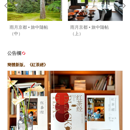
雨月京都 • 旅中隨帖
雨月京都 • 旅中隨帖
（中）
（上）
公告欄
簡體新版。《紅茶經》