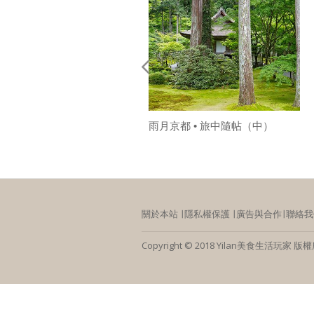
雨月京都 • 旅中隨帖（中）
關於本站
∣
隱私權保護
∣
廣告與合作
∣
聯絡我
Copyright © 2018 Yilan美食生活