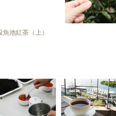
投魚池紅茶（上）