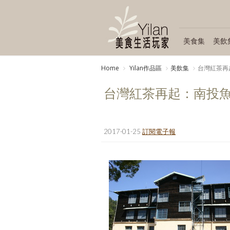
美食集
美飲
Home
Yilan作品區
美飲集
台灣紅茶再
台灣紅茶再起：南投
2017-01-25
訂閱電子報