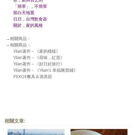
「簡單」，不簡單
留白天地寬
日日，台灣飲食器
關於，家的風格
→相關商品：
→相關商品：
Yilan著作－《家的模樣》
Yilan著作－《尋味．紅茶》
Yilan著作－《好日好旅行》
Yilan著作－《Yilan's 幸福雜貨鋪》
PEKOE餐具＆酒具區
相關文章: