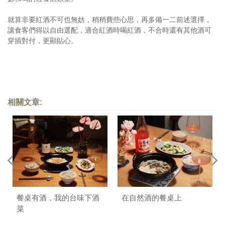
就算非要紅酒不可也無妨，稍稍費些心思，再多備一二前述選擇，
讓食客們得以自由選配，適合紅酒時喝紅酒，不合時還有其他酒可
穿插對付，更顯貼心。
相關文章:
餐桌有酒，我的台味下酒
在自然酒的餐桌上
菜