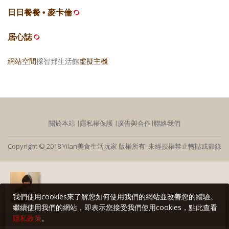
日日餐餐 • 麥卡倫
居心誌
網站空間
採智邦生活館
虛擬主機
關於本站
∣
隱私權保護
∣
廣告與合作
∣
聯絡我們
Copyright © 2018 Yilan美食生活玩家 版權所有 未經授權禁止轉貼或節錄
我們使用cookies來了解您如何使用我們的網站並改善您的體驗。
繼續使用我們的網站，即表示您接受我們使用cookies，點此查看
隱私政策
。