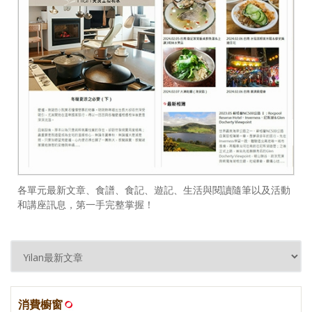
各單元最新文章、食譜、食記、遊記、生活與閱讀隨筆以及活動
和講座訊息，第一手完整掌握！
消費櫥窗