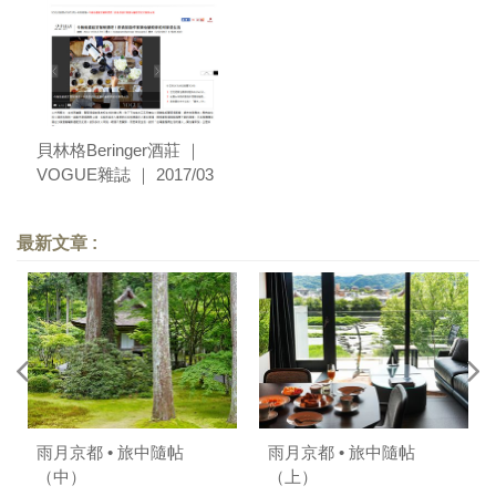
貝林格Beringer酒莊 ｜
VOGUE雜誌 ｜ 2017/03
最新文章 :
雨月京都 • 旅中隨帖
雨月京都 • 旅中隨帖
（中）
（上）