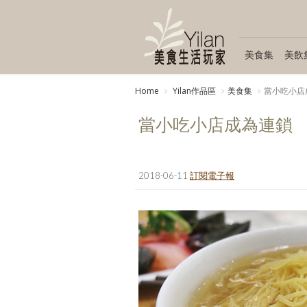
美食集
美飲
Home
Yilan作品區
美食集
當小吃小店
當小吃小店成為連鎖
2018-06-11
訂閱電子報