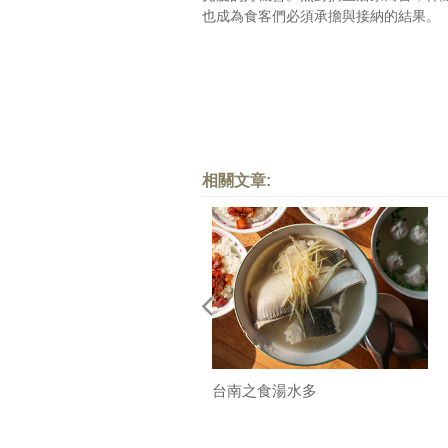
也成為食客們必須承擔與接納的結果。
相關文章:
台南之食湯水多