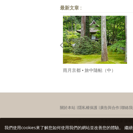
最新文章 :
雨月京都 • 旅中隨帖（中）
關於本站
∣
隱私權保護
∣
廣告與合作
∣
聯絡我
Copyright © 2018 Yilan美食生活
我們使用cookies來了解您如何使用我們的網站並改善您的體驗。 繼續