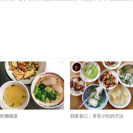
乾麵國度
我家巷口：享受小吃的方法