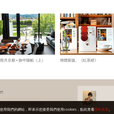
雨月京都 • 旅中隨帖（上）
簡體新版。《紅茶經》
們
玩家 版權所有 未經授權禁止轉貼或節錄
使用我們的網站，即表示您接受我們使用cookies，點此查看
隱私政策
。