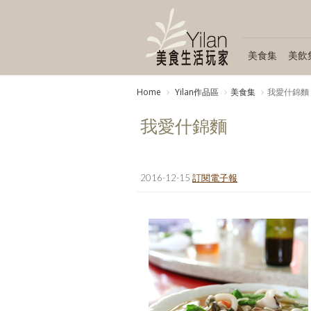
美食集
美飲
Home
Yilan作品區
美食集
我愛什錦麵
我愛什錦麵
2016-12-15
訂閱電子報