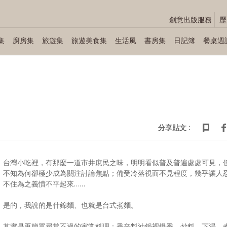
創意出版服務
歷
集
廚房集
旅遊集
旅遊美食集
生活風
書房集
日記簿
餐桌週
分享貼文 :
台灣小吃裡，有那麼一道市井庶民之味，明明看似普及普遍處處可見，
不知為何卻極少成為關注討論焦點；備受冷落視而不見程度，幾乎讓人
不住為之義憤不平起來……
是的，我說的是什錦麵、也就是台式煮麵。
其實是再簡單尋常不過的家常料理：香辛料油鍋裡爆香、炒料、下湯、