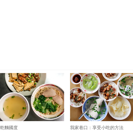
乾麵國度
我家巷口：享受小吃的方法