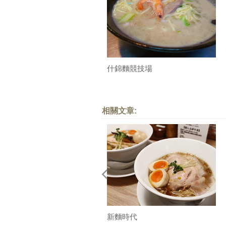
什錦麵競技場
相關文章:
新麵時代