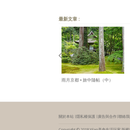
最新文章 :
雨月京都 • 旅中隨帖（中）
關於本站
∣
隱私權保護
∣
廣告與合作
∣
聯絡我
Copyright © 2018 Yilan美食生活