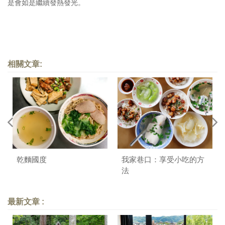
是會如是繼續發熱發光。
相關文章:
乾麵國度
我家巷口：享受小吃的方
法
最新文章 :