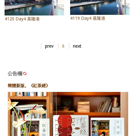
4119 Day4 基隆港
4120 Day4 基隆港
prev
6
next
公告欄
簡體新版。《紅茶經》