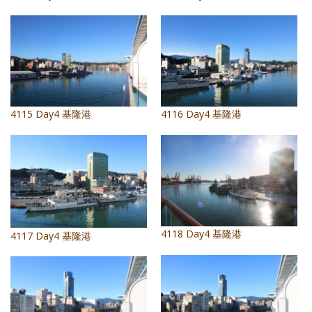
照相簿
影音區
創意出版服務
歷史區
4115 Day4 基隆港
4116 Day4 基隆港
關於Yilan
個人著作
活動實況記錄
媒體報導一覽
4118 Day4 基隆港
4117 Day4 基隆港
合作與代言
訂閱電子報