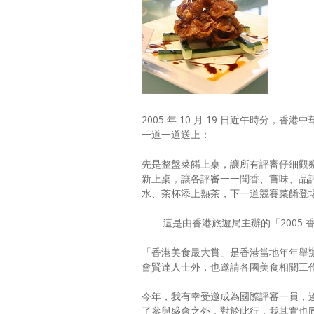
2005 年 10 月 19 日近午時分
一道一道送上：
先是整盤菜餚上桌，讓所有評審仔細觀
新上桌，讓各評審一一聞香、嘗味、品
水、茶杯添上熱茶，下一道競賽菜餚登
——這是由香港旅遊局主辦的「2005
「香港美食最大賞」是香港當地年年舉
會賢達人士外，也邀請各國美食相關工
今年，我有幸受邀成為國際評審一員，
了參與盛會之外，對於此行，我其實也