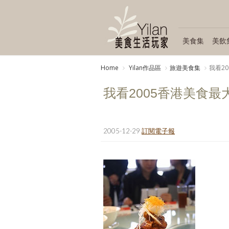
美食集
美飲
Home
Yilan作品區
旅遊美食集
我看2
我看2005香港美食最
2005-12-29
訂閱電子報