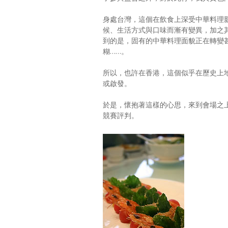
身處台灣，這個在飲食上深受中華料理
候、生活方式與口味而漸有變異，加之
到的是，固有的中華料理面貌正在轉變
糊……。
所以，也許在香港，這個似乎在歷史上
或啟發。
於是，懷抱著這樣的心思，來到會場之上
競賽評判。