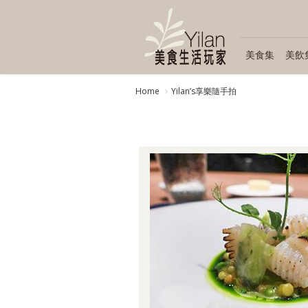
美食集
美飲
Home
Yilanʼs享樂隨手拍