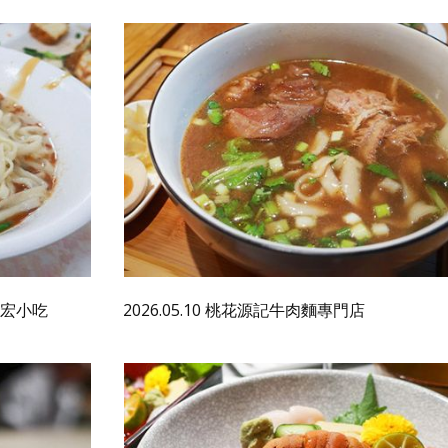
麵瑞宏小吃
2026.05.10 桃花源記牛肉麵專門店