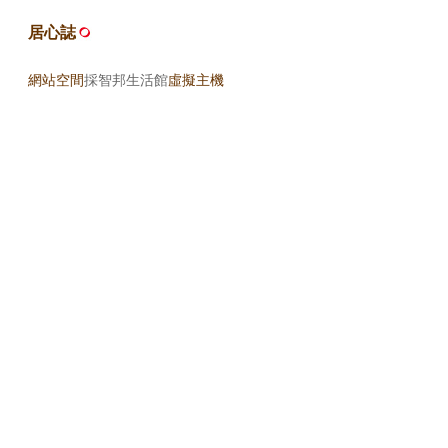
居心誌
網站空間
採智邦生活館
虛擬主機