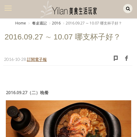
Yilan作品區
美食集
Home
餐桌週記
2016
2016.09.27 ∼ 10.07 哪支杯子好？
美飲集
2016.09.27 ∼ 10.07 哪支杯子好？
廚房集
旅遊集
2016-10-28
訂閱電子報
旅遊美食集
生活風
2016.09.27（二）晚餐
書房集
日記簿
餐桌週記
享樂隨手拍