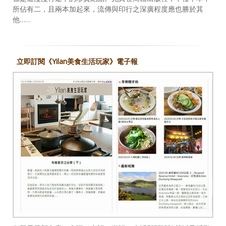
所佔有二，且兩本加起來，流傳與印行之深廣程度應也勝於其
他……
立即訂閱《Yilan美食生活玩家》電子報