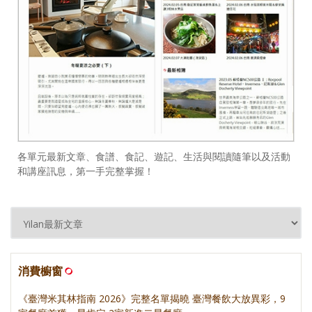
各單元最新文章、食譜、食記、遊記、生活與閱讀隨筆以及活動
和講座訊息，第一手完整掌握！
消費櫥窗
《臺灣米其林指南 2026》完整名單揭曉 臺灣餐飲大放異彩，9