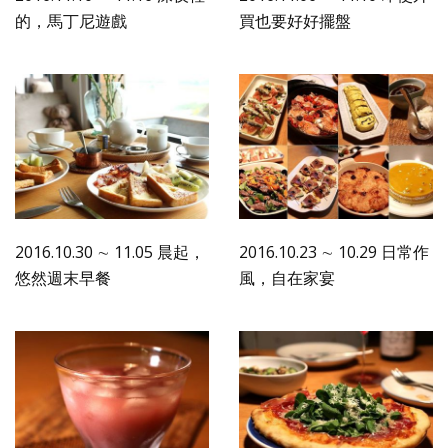
的，馬丁尼遊戲
買也要好好擺盤
2016.10.30 ∼ 11.05 晨起，
2016.10.23 ∼ 10.29 日常作
悠然週末早餐
風，自在家宴