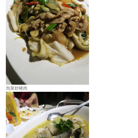
泡菜炒豬肉