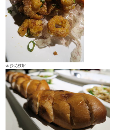
金沙花枝蝦