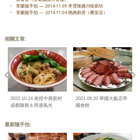
•
享樂隨手拍 — 2014.11.09 李雪辣嬌川味廚坊
•
享樂隨手拍 — 2014.11.04 媽媽廚房（農安店）
相關文章:
2022.10.14 南投中興新村
2021.09.20 華國大飯店帝
成都陳都＆周邊風光
國會館
最新隨手拍: