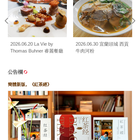
2026.06.20 La Vie by
2026.06.30 宜蘭頭城 西貢
Thomas Buhner 睿麗餐廳
牛肉河粉
公告欄
簡體新版。《紅茶經》