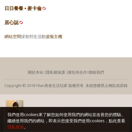
日日餐餐 • 麥卡倫
居心誌
網站空間
採智邦生活館
虛擬主機
關於本站
∣
隱私權保護
∣
廣告與合作
∣
聯絡我們
Copyright © 2018 Yilan美食生活玩家 版權所有 未經授權禁止轉貼或節錄
我們使用cookies來了解您如何使用我們的網站並改善您的體驗。
繼續使用我們的網站，即表示您接受我們使用cookies，點此查看
隱私政策
。