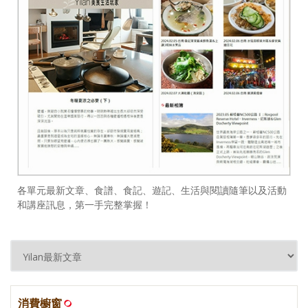
各單元最新文章、食譜、食記、遊記、生活與閱讀隨筆以及活動
和講座訊息，第一手完整掌握！
消費櫥窗