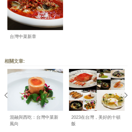
台灣中菜新章
相關文章:
混融與西吃：台灣中菜新
2023在台灣，美好的十頓
風向
飯