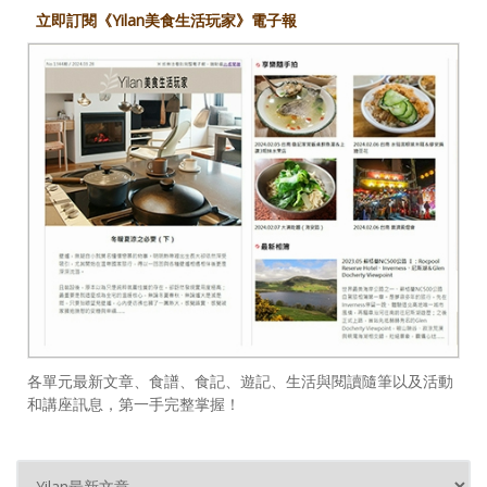
立即訂閱《Yilan美食生活玩家》電子報
各單元最新文章、食譜、食記、遊記、生活與閱讀隨筆以及活動
和講座訊息，第一手完整掌握！