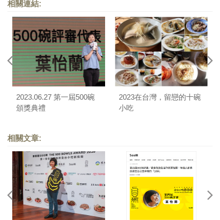
相關連結:
2023.06.27 第一屆500碗
2023在台灣，留戀的十碗
頒獎典禮
小吃
相關文章: