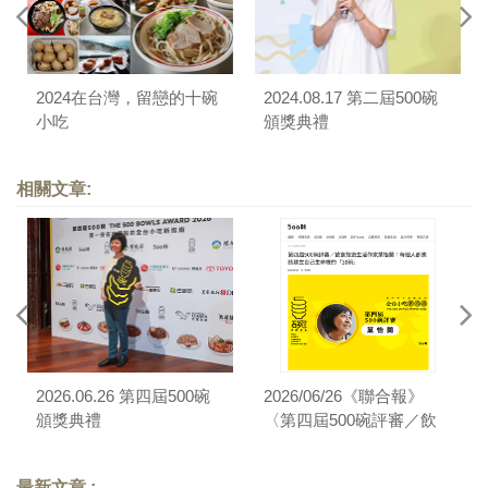
2024在台灣，留戀的十碗
2024.08.17 第二屆500碗
小吃
頒獎典禮
相關文章:
2026.06.26 第四屆500碗
2026/06/26《聯合報》
頒獎典禮
〈第四屆500碗評審／飲
食旅遊生活作家葉怡蘭：
每個人都應該建立自己生
最新文章 :