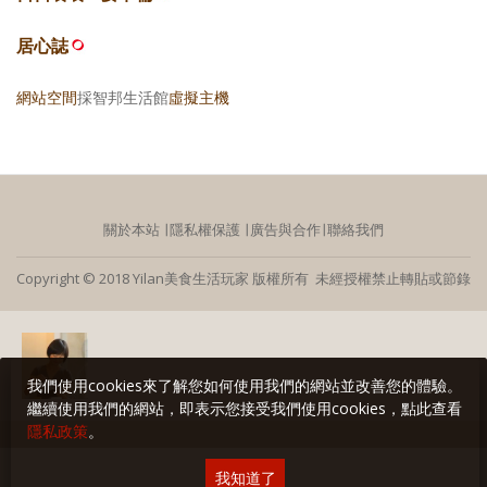
居心誌
網站空間
採智邦生活館
虛擬主機
關於本站
∣
隱私權保護
∣
廣告與合作
∣
聯絡我們
Copyright © 2018 Yilan美食生活玩家 版權所有 未經授權禁止轉貼或節錄
我們使用cookies來了解您如何使用我們的網站並改善您的體驗。
繼續使用我們的網站，即表示您接受我們使用cookies，點此查看
隱私政策
。
我知道了