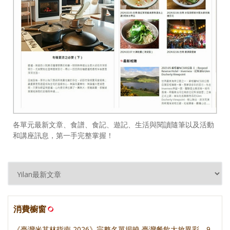
各單元最新文章、食譜、食記、遊記、生活與閱讀隨筆以及活動
和講座訊息，第一手完整掌握！
消費櫥窗
《臺灣米其林指南 2026》完整名單揭曉 臺灣餐飲大放異彩，9