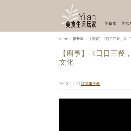
美食集
美飲
Home
影音區
【廚事】《日日三餐，早 ‧ 
【廚事】《日日三餐，早
文化
2018-11-30
訂閱電子報