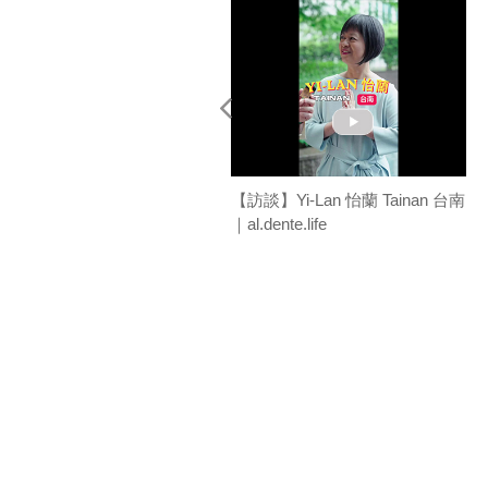
【訪談】Yi-Lan 怡蘭 Tainan 台南
｜al.dente.life