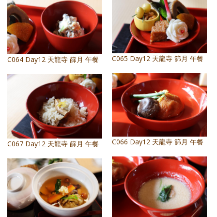
照相簿
影音區
創意出版服務
C065 Day12 天龍寺 篩月 午餐
C064 Day12 天龍寺 篩月 午餐
歷史區
關於Yilan
個人著作
活動實況記錄
C066 Day12 天龍寺 篩月 午餐
C067 Day12 天龍寺 篩月 午餐
媒體報導一覽
合作與代言
訂閱電子報